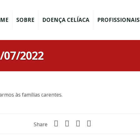
ME
SOBRE
DOENÇA CELÍACA
PROFISSIONAIS
/07/2022
armos às famílias carentes.
Share