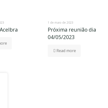
023
1 de maio de 2023
Acelbra
Próxima reunião dia
04/05/2023
more
Read more