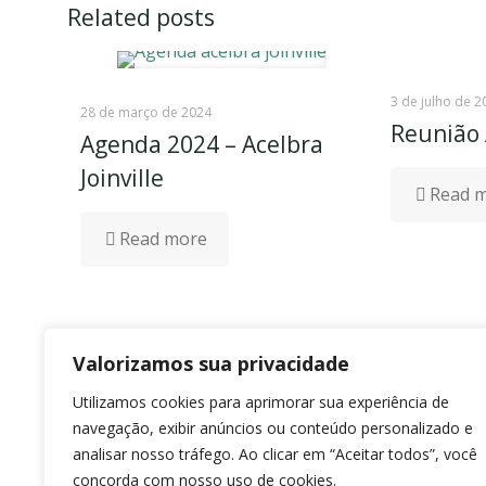
Related posts
3 de julho de 2
28 de março de 2024
Reunião 
Agenda 2024 – Acelbra
Joinville
Read 
Read more
Valorizamos sua privacidade
Utilizamos cookies para aprimorar sua experiência de
navegação, exibir anúncios ou conteúdo personalizado e
analisar nosso tráfego. Ao clicar em “Aceitar todos”, você
concorda com nosso uso de cookies.