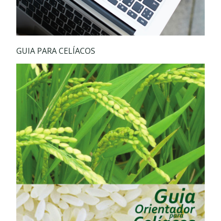
GUIA PARA CELÍACOS
Guia Orientador Para Celíacos