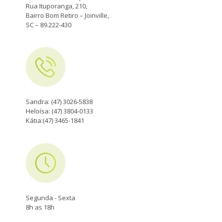
Rua Ituporanga, 210,
Bairro Bom Retiro – Joinville,
SC – 89.222-430
Sandra: (47) 3026-5838
Heloísa: (47) 3804-0133
Kátia:(47) 3465-1841
Segunda - Sexta
8h as 18h