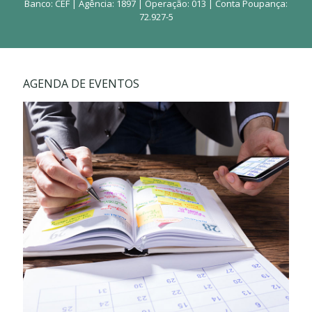
Banco: CEF | Agência: 1897 | Operação: 013 | Conta Poupança:
72.927-5
AGENDA DE EVENTOS
Fique por dentro dos nossos encontros.
Participe!