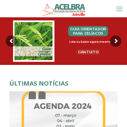
GUIA ORIENTADOR
PARA CELÍACOS
Leia ou baixe agora mesmo
GRATUITO
ÚLTIMAS NOTÍCIAS