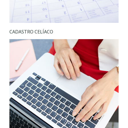
CADASTRO CELÍACO
Ajude-nos a defender os interesses dos
celíacos. Cadastre-se!