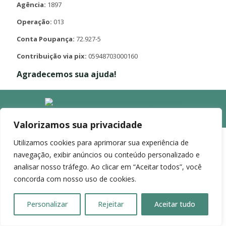
Agência:
1897
Operação:
013
Conta Poupança:
72.927-5
Contribuição via pix:
05948703000160
Agradecemos sua ajuda!
Valorizamos sua privacidade
Utilizamos cookies para aprimorar sua experiência de
navegação, exibir anúncios ou conteúdo personalizado e
analisar nosso tráfego. Ao clicar em “Aceitar todos”, você
concorda com nosso uso de cookies.
Personalizar
Rejeitar
Aceitar tudo