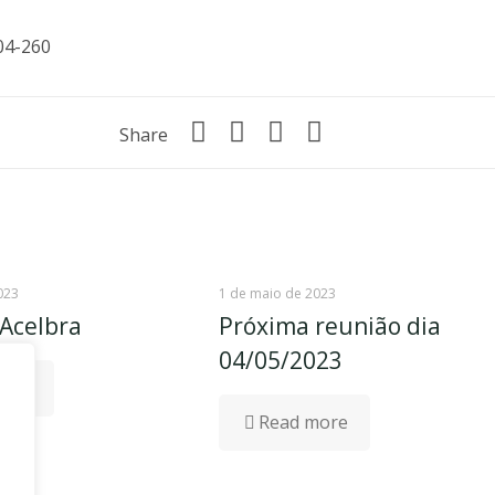
204-260
Share
023
1 de maio de 2023
Acelbra
Próxima reunião dia
04/05/2023
more
Read more