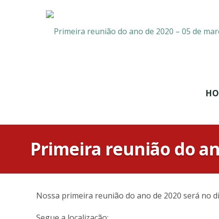
HO
Primeira reunião do an
Nossa primeira reunião do ano de 2020 será no dia
Segue a localização: